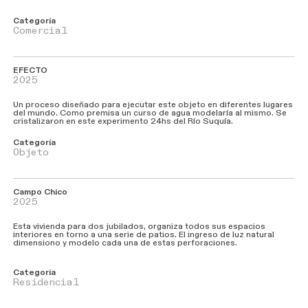
Categoría
Comercial
EFECTO
2025
Un proceso diseñado para ejecutar este objeto en diferentes lugares
del mundo. Como premisa un curso de agua modelaría al mismo. Se
cristalizaron en este experimento 24hs del Río Suquía.
Categoría
Objeto
Campo
Chico
2025
Esta vivienda para dos jubilados, organiza todos sus espacios
interiores en torno a una serie de patios. El ingreso de luz natural
dimensiono y modelo cada una de estas perforaciones.
Categoría
Residencial