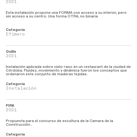
2021
Esta instalación propone una FORMA con acceso a su interior, pero
sin acceso a su centro. Una forma OTRA, no binaria
Categoría
Efímero
Quilla
2021
Instalación aplicada sobre cielo-raso en un restaurant de la ciudad de
Córdoba. Fluidez, movimiento y dinámica fueron los conceptos que
ordenaron este conjunto de maderas tejidas.
Categoría
Instalación
PIRK
2021
Propuesta para el concurso de escultura de la Camara de la
Construcción .
Categoría