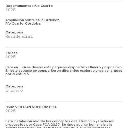
Departamentos Rio Cuarto
2025
Ampliación sobre calle Ordoñez.
Río Cuarto, Córdoba.
Categoría
Residencial
EnTaza
2025
Para en TZA se diseño este pequeño dispositivo efímero y expositivo.
En este espacio se compartieron diferentes exploraciones generadas
por el estudio.
Categoría
Efimero
PARA VER CON NUESTRA PIEL
2025
Esta instalación aborda los conceptos de Patrimonio y Evolución
propuestos por Casa FOA 2025. Se rinde aquí un homenaje a la
arquitectura ladrillera, patrimonio vital de la cultura cordobesa.