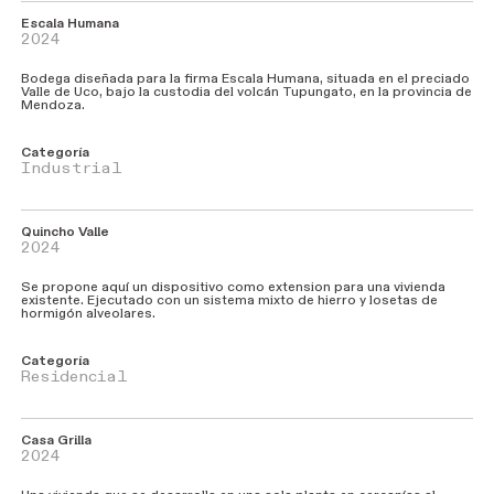
Escala Humana
2024
Bodega diseñada para la firma Escala Humana, situada en el preciado
Valle de Uco, bajo la custodia del volcán Tupungato, en la provincia de
Mendoza.
Categoría
Industrial
Quincho Valle
2024
Se propone aquí un dispositivo como extension para una vivienda
existente. Ejecutado con un sistema mixto de hierro y losetas de
hormigón alveolares.
Categoría
Residencial
Casa Grilla
2024