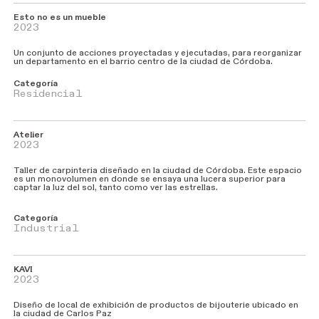
Esto no es un mueble
2023
Un conjunto de acciones proyectadas y ejecutadas, para reorganizar
un departamento en el barrio centro de la ciudad de Córdoba.
Categoría
Residencial
Atelier
2023
Taller de carpinteria diseñado en la ciudad de Córdoba. Este espacio
es un monovolumen en donde se ensaya una lucera superior para
captar la luz del sol, tanto como ver las estrellas.
Categoría
Industrial
KAVI
2023
Diseño de local de exhibición de productos de bijouterie ubicado en
la ciudad de Carlos Paz