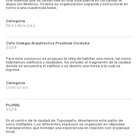
Una vivienda que se desarrolla en una sola planta en cercanías al
dique los Molinos. Ordena su organización espacial y estructural en
torno a una cuadricula base.
Categoría
Residencial
Cafe Colegio Arquitectos Provincia Cordoba
2024
Para este concurso se propuso la idea de habitar una mesa, tal como
habitamos edificios y ciudades. Se estudio el fragmento de la ciudad
donde se encuentra el edificio y se diseño una mesa a la cual se
ingresa.
Categoría
Concurso
PLURAL
2024
En el centro de la ciudad de Tupungato, diseñamos este patio de
usos múltiples. Los diferentes espacios se organizan en cápsulas
transparentes que brindan una experiencia en relación con el paisaje
local.