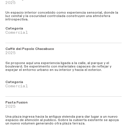
2025
Un espacio interior concebido como experiencia sensorial, donde la
luz cenital y la oscuridad controlada construyen una atmósfera
introspectiva.
Categoría
Comercial
Caffè del Popolo Chacabuco
2025
Se propone aquí una experiencia ligada a la calle, al parque y el
boulevard. Se experimento con materiales capaces de reflejar y
espejar el entorno urbano en su interior y hacia el exterior.
Categoría
Comercial
Pasta Fusion
2025
Una plaza ingresa hacia la antigua vivienda para dar lugar a un nuevo
espacio de atención al publico. Sobre la cubierta existente se apoya
un nuevo volumen generando otra plaza terraza.