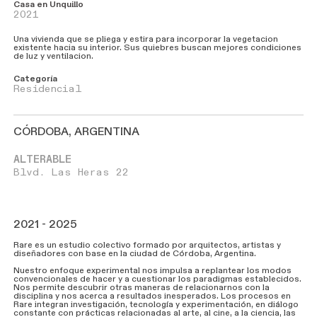
Casa en Unquillo
2021
Una vivienda que se pliega y estira para incorporar la vegetacion
existente hacia su interior. Sus quiebres buscan mejores condiciones
de luz y ventilacion.
Categoría
Residencial
CÓRDOBA, ARGENTINA
ALTERABLE
Blvd. Las Heras 22
2021 - 2025
Rare es un estudio colectivo formado por arquitectos, artistas y
diseñadores con base en la ciudad de Córdoba, Argentina.
Nuestro enfoque experimental nos impulsa a replantear los modos
convencionales de hacer y a cuestionar los paradigmas establecidos.
Nos permite descubrir otras maneras de relacionarnos con la
disciplina y nos acerca a resultados inesperados. Los procesos en
Rare integran investigación, tecnología y experimentación, en diálogo
constante con prácticas relacionadas al arte, al cine, a la ciencia, las