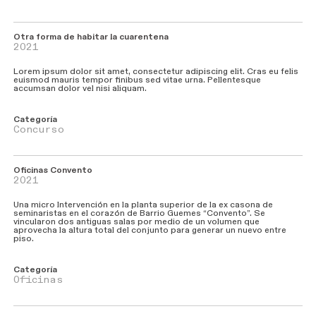
Otra forma de habitar la cuarentena
2021
Lorem ipsum dolor sit amet, consectetur adipiscing elit. Cras eu felis
euismod mauris tempor finibus sed vitae urna. Pellentesque
accumsan dolor vel nisi aliquam.
Categoría
Concurso
Oficinas
Convento
2021
Una micro Intervención en la planta superior de la ex casona de
seminaristas en el corazón de Barrio Guemes “Convento”. Se
vincularon dos antiguas salas por medio de un volumen que
aprovecha la altura total del conjunto para generar un nuevo entre
piso.
Categoría
Oficinas