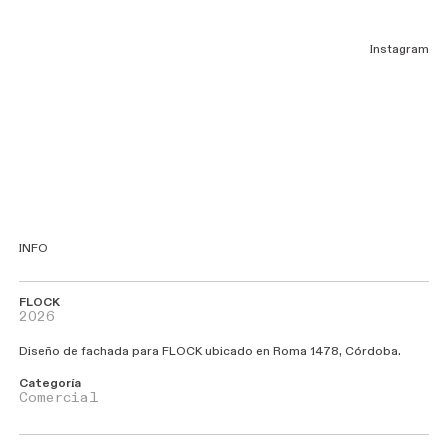
Instagram
INFO
F
L
O
C
K
2026
Diseño de fachada para FLOCK ubicado en Roma 1478, Córdoba.
Categoría
Comercial