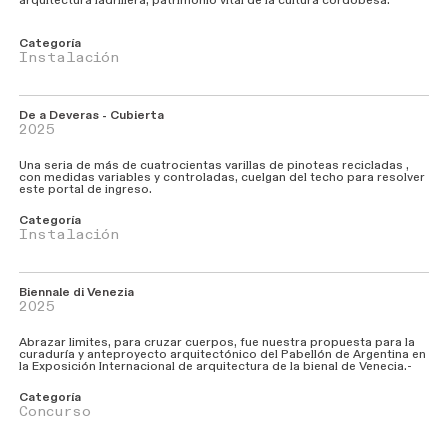
Categoría
Instalación
De a Deveras - Cubierta
2025
Una seria de más de cuatrocientas varillas de pinoteas recicladas ,
con medidas variables y controladas, cuelgan del techo para resolver
este portal de ingreso.
Categoría
Instalación
Biennale di Venezia
2025
Abrazar limites, para cruzar cuerpos, fue nuestra propuesta para la
curaduría y anteproyecto arquitectónico del Pabellón de Argentina en
la Exposición Internacional de arquitectura de la bienal de Venecia.-
Categoría
Concurso