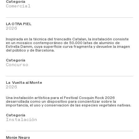
Categoría
Comercial
LA
OTRA
PIEL
2026
Inspirada en la técnica del trencadís Catalan, la instalación consiste
en un mosaico contemporáneo de 50.000 latas de aluminio de
Estrella Damm, cuya superficie curva fragmenta y devuelve la imagen
del público y de Barcelona.
Categoría
Concurso
La
Vuelta
al
Monte
2026
Una instalación artística para el Festival Cosquin Rock 2026
desarrollada como un dispositivo para concientizar sobre la
importancia, el uso y conservacion de las especies vegetales nativas.
Categoría
Instalación
Monje Negro